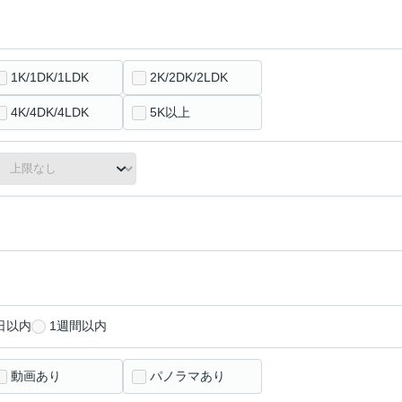
1K/1DK/1LDK
2K/2DK/2LDK
4K/4DK/4LDK
5K以上
日以内
1週間以内
動画あり
パノラマあり