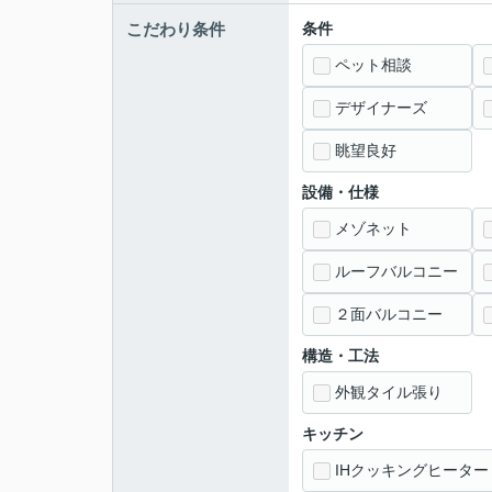
こだわり条件
条件
ペット相談
デザイナーズ
眺望良好
設備・仕様
メゾネット
ルーフバルコニー
２面バルコニー
構造・工法
外観タイル張り
キッチン
IHクッキングヒーター