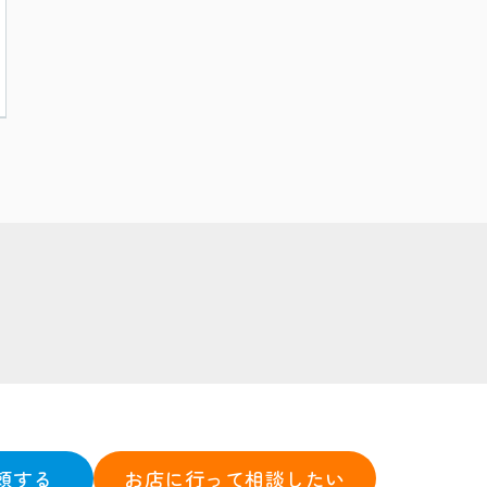
頼する
お店に行って相談したい