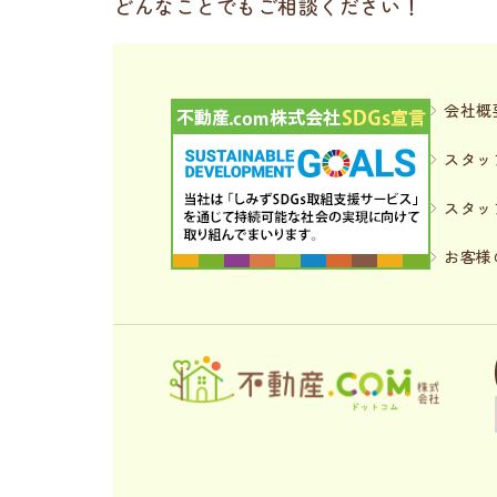
どんなことでもご相談ください！
会社概
スタッ
スタッ
お客様