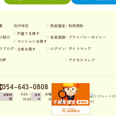
要
物件検索
売却査定
利用規約
戸建てを探す
フ紹介
会員登録
プライバシーポリシー
マンションを探す
フブログ
ログイン
サイトマップ
土地を探す
の声
アクセスマップ
054-643-0808
9:00～
水曜
営業時
定休
間
日
18:00
日