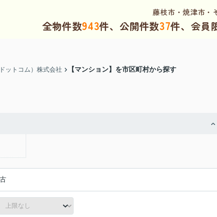
藤枝市・焼津市・
943
37
全物件数
件、公開件数
件、会員
【マンション】を市区町村から探す
（ドットコム）株式会社
古