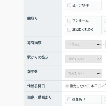
値下げ物件
間取り
ワンルーム
3K/3DK/3LDK
専有面積
～
駅からの徒歩
築年数
情報公開日
指定しない
本日
3
画像・動画あり
画像あり