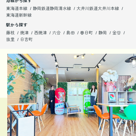
沿線から探す
東海道本線
静岡鉄道静岡清水線
大井川鉄道大井川本線
東海道新幹線
駅から探す
藤枝
焼津
西焼津
六合
島田
春日町
静岡
金谷
抜里
日吉町