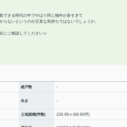
覧できる時代の中でやはり同じ物件が多すぎて
からないというのが正直な気持ちではないでしょうか。
社にご相談してください☆
-
総戸数
-
向き
226.95㎡(68.65坪)
土地面積(坪数)