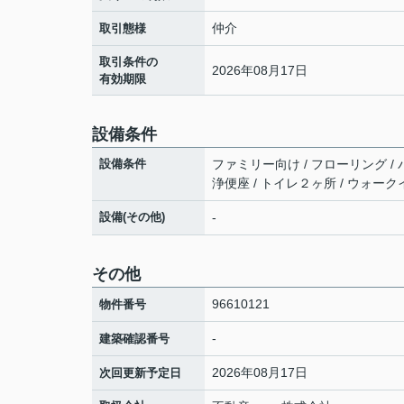
仲介
取引態様
取引条件の
2026年08月17日
有効期限
設備条件
設備条件
ファミリー向け / フローリング / 
浄便座 / トイレ２ヶ所 / ウォーク
設備(その他)
-
その他
96610121
物件番号
-
建築確認番号
2026年08月17日
次回更新予定日