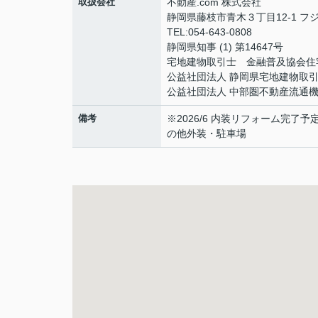
取扱会社
不動産.com 株式会社
静岡県藤枝市青木３丁目12-1 フジ
TEL:054-643-0808
静岡県知事 (1) 第14647号
宅地建物取引士 金融普及協会住
公益社団法人 静岡県宅地建物取引
公益社団法人 中部圏不動産流通
備考
※2026/6 内装リフォーム完
の他外装・駐車場