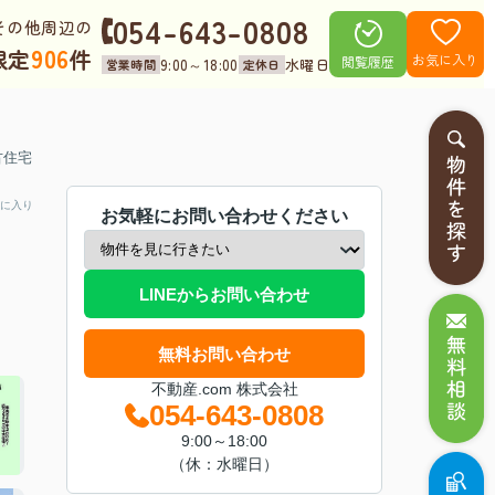
054-643-0808
その他周辺の
906
限定
件
お気に入り
閲覧履歴
9:00～18:00
水曜日
営業時間
定休日
中古住宅
に入り
お気軽にお問い合わせください
LINEからお問い合わせ
無料お問い合わせ
不動産.com 株式会社
054-643-0808
9:00～18:00
（休：水曜日）