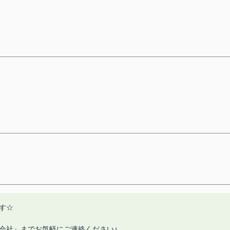
す☆
式会社』までお気軽にご連絡ください♪