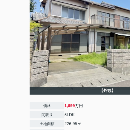
【外観】
1,699
万円
価格
5LDK
間取り
226.95㎡
土地面積