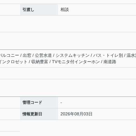
相談
引渡し
バルコニー / 出窓 / 公営水道 / システムキッチン / バス・トイレ別 / 温
インクロゼット / 収納豊富 / TVモニタ付インターホン / 南道路
-
管理コード
2026年08月03日
情報更新日