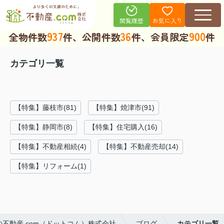
お気に入り
閲覧履歴
937
36
900
全物件数
件、公開件数
件、会員限定
件
カテゴリ一覧
【特集】藤枝市(81)
【特集】焼津市(91)
【特集】静岡市(8)
【特集】住宅購入(16)
【特集】不動産相続(4)
【特集】不動産売却(14)
【特集】リフォーム(1)
不動産.com（ドットコム）株式会社
ブログ
カテゴリ一覧