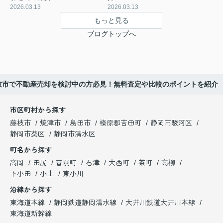
2026.03.13
2026.03.13
もっと見る
ブログトップへ
枝市で不動産売却を検討中の方必見！無料査定や比較のポイントを紹介
市区町村から探す
藤枝市
焼津市
島田市
榛原郡吉田町
静岡市駿河区
静岡市葵区
静岡市清水区
町名から探す
高岡
田尻
音羽町
石津
大西町
茶町
高柳
下小田
小土
東小川
沿線から探す
東海道本線
静岡鉄道静岡清水線
大井川鉄道大井川本線
東海道新幹線