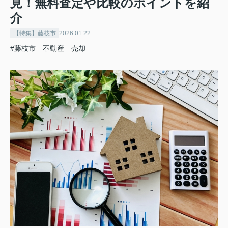
見！無料査定や比較のポイントを紹
介
【特集】藤枝市
2026.01.22
#藤枝市 不動産 売却