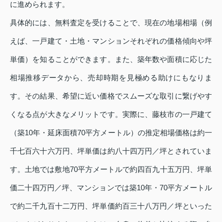
に進められます。
具体的には、無料査定を受けることで、現在の地場相場（例
えば、一戸建て・土地・マンションそれぞれの価格傾向や坪
単価）を知ることができます。また、築年数や面積に応じた
相場推移データから、売却時期を見極める助けにもなりま
す。その結果、希望に近い価格でスムーズな取引に繋げやす
くなる点が大きなメリットです。実際に、藤枝市の一戸建て
（築10年・延床面積70平方メートル）の推定相場価格は約一
千七百六十六万円、坪単価は約八十四万円／坪とされていま
す。土地では敷地70平方メートルで約四百九十五万円、坪単
価二十四万円／坪、マンションでは築10年・70平方メートル
で約二千九百十二万円、坪単価約百三十八万円／坪といった