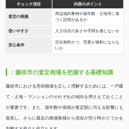
チェック項目
内容のポイント
周辺成約事例や築年数・立地等に基
査定の根拠
づく説明があるか
使いやすさ
入力項目の多さや手間を感じないか
完全無料かつ、営業が過剰にならな
安心条件
いか
：藤枝市の査定相場を把握する基礎知識
藤枝市における売却相場を正しく理解するためには、一戸建
て・土地・マンションのそれぞれの傾向を押さえておくこと
が重要です。また、築年数や面積が査定額に与える影響にも
留意し、さらに最近の相場推移から現在が売り時かどうかを
判断する視点も役立ちます。