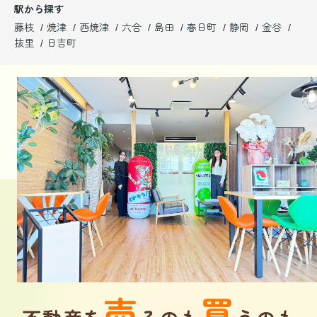
駅から探す
藤枝
焼津
西焼津
六合
島田
春日町
静岡
金谷
抜里
日吉町