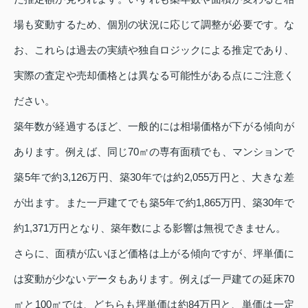
場も変動するため、個別の状況に応じて調整が必要です。な
お、これらは過去の実績や独自ロジックによる推定であり、
実際の査定や売却価格とは異なる可能性がある点にご注意く
ださい。
築年数が経過するほど、一般的には相場価格が下がる傾向が
あります。例えば、同じ70㎡の専有面積でも、マンションで
築5年で約3,126万円、築30年では約2,055万円と、大きな差
が出ます。また一戸建てでも築5年で約1,865万円、築30年で
約1,371万円となり、築年数による影響は無視できません。
さらに、面積が広いほど価格は上がる傾向ですが、坪単価に
は変動が少ないデータもあります。例えば一戸建ての延床70
㎡と100㎡では、どちらも坪単価は約84万円と、単価は一定