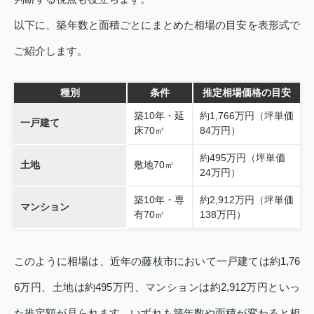
以下に、築年数と面積ごとにまとめた相場の目安を表形式で
ご紹介します。
種別
条件
推定相場価格の目安
築10年・延
約1,766万円（坪単価
一戸建て
床70㎡
84万円）
約495万円（坪単価
土地
敷地70㎡
24万円）
築10年・専
約2,912万円（坪単価
マンション
有70㎡
138万円）
このように相場は、近年の藤枝市において一戸建ては約1,76
6万円、土地は約495万円、マンションは約2,912万円といっ
た推定額が見られます。いずれも築年数や面積が変わると相