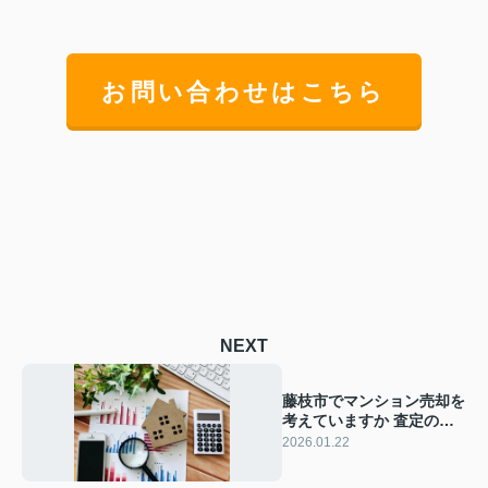
お問い合わせはこちら
NEXT
藤枝市でマンション売却を
考えていますか 査定の流
れや相場情報も紹介
2026.01.22