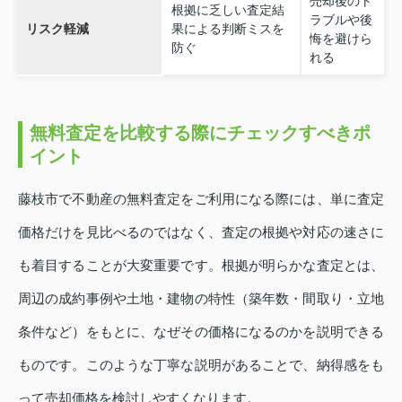
売却後のト
根拠に乏しい査定結
ラブルや後
リスク軽減
果による判断ミスを
悔を避けら
防ぐ
れる
無料査定を比較する際にチェックすべきポ
イント
藤枝市で不動産の無料査定をご利用になる際には、単に査定
価格だけを見比べるのではなく、査定の根拠や対応の速さに
も着目することが大変重要です。根拠が明らかな査定とは、
周辺の成約事例や土地・建物の特性（築年数・間取り・立地
条件など）をもとに、なぜその価格になるのかを説明できる
ものです。このような丁寧な説明があることで、納得感をも
って売却価格を検討しやすくなります。