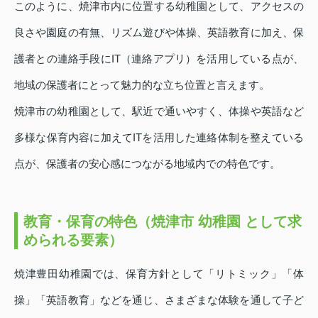
このように、焼津市内に位置する幼稚園として、アクセスの
良さや園庭の有無、リズム遊びや体操、英語教育に加え、保
護者との連絡手段にIT（連絡アプリ）を活用している点が、
地域の保護者にとって魅力的な立ち位置と言えます。
焼津市の幼稚園として、駅近で通いやすく、体操や英語など
多様な保育内容に加えてITを活用した連絡体制を整えている
点が、保護者の安心感につながる地域内での特色です。
教育・保育の特色（焼津市 幼稚園 として求
められる要素）
焼津豊田幼稚園では、保育方針として「リトミック」「体
操」「英語教育」などを通じ、さまざまな体験を通して子ど