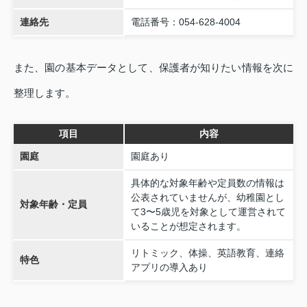
連絡先
電話番号：054‑628‑4004
また、園の基本データとして、保護者が知りたい情報を次に
整理します。
項目
内容
園庭
園庭あり
具体的な対象年齢や定員数の情報は
公表されていませんが、幼稚園とし
対象年齢・定員
て3〜5歳児を対象として運営されて
いることが想定されます。
リトミック、体操、英語教育、連絡
特色
アプリの導入あり