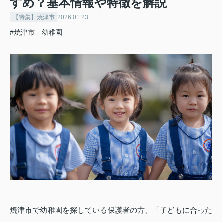
すめ？基本情報や特徴を解説
【特集】焼津市
2026.01.23
#焼津市 幼稚園
焼津市で幼稚園を探している保護者の方、「子どもに合った