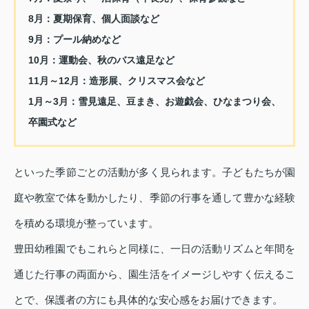
8月：夏期保育、個人面談など
9月：プール納めなど
10月：運動会、秋のバス遠足など
11月～12月：造形展、クリスマス会など
1月～3月：雪見遠足、豆まき、お遊戯会、ひなまつり会、
卒園式など
といった季節ごとの活動が多く見られます。子どもたちが園
庭や教室で体を動かしたり、季節の行事を通して豊かな経験
を積める環境が整っています。
豊田幼稚園でもこれらと同様に、一日の活動リズムと年間を
通じた行事の両面から、園生活をイメージしやすく伝えるこ
とで、保護者の方にも具体的な安心感をお届けできます。