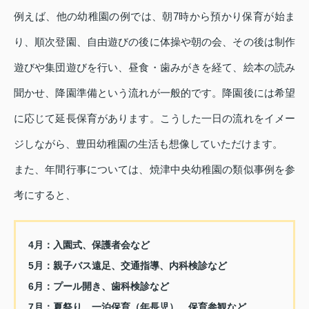
例えば、他の幼稚園の例では、朝7時から預かり保育が始ま
り、順次登園、自由遊びの後に体操や朝の会、その後は制作
遊びや集団遊びを行い、昼食・歯みがきを経て、絵本の読み
聞かせ、降園準備という流れが一般的です。降園後には希望
に応じて延長保育があります。こうした一日の流れをイメー
ジしながら、豊田幼稚園の生活も想像していただけます。
また、年間行事については、焼津中央幼稚園の類似事例を参
考にすると、
4月：入園式、保護者会など
5月：親子バス遠足、交通指導、内科検診など
6月：プール開き、歯科検診など
7月：夏祭り、一泊保育（年長児）、保育参観など