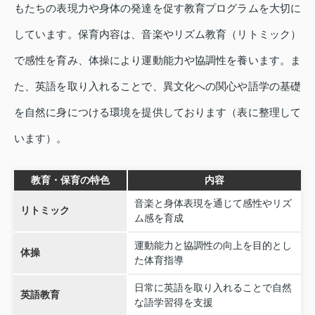
もたちの表現力や身体の発達を促す教育プログラムを大切に
しています。保育内容は、音楽やリズム教育（リトミック）
で感性を育み、体操により運動能力や協調性を養います。ま
た、英語を取り入れることで、異文化への関心や語学の基礎
を自然に身につける環境を提供しております（表に整理して
います）。
教育・保育の特色
内容
音楽と身体表現を通じて感性やリズ
リトミック
ム感を育成
運動能力と協調性の向上を目的とし
体操
た体育指導
日常に英語を取り入れることで自然
英語教育
な語学習得を支援