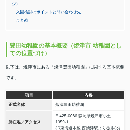
ジ）
・入園検討のポイントと問い合わせ先
・まとめ
豊田幼稚園の基本概要（焼津市 幼稚園とし
ての位置づけ）
以下は、焼津市にある「焼津豊田幼稚園」に関する基本概要
です。
項目
内容
正式名称
焼津豊田幼稚園
〒425‑0086 静岡県焼津市小土
所在地／アクセス
1059‑1
JR東海道本線 西焼津駅より徒歩8分