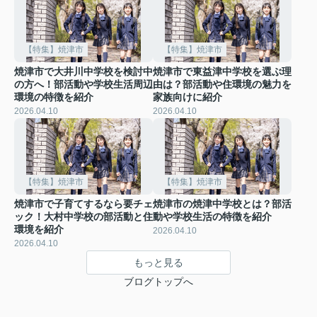
【特集】焼津市
【特集】焼津市
焼津市で大井川中学校を検討中
焼津市で東益津中学校を選ぶ理
の方へ！部活動や学校生活周辺
由は？部活動や住環境の魅力を
環境の特徴を紹介
家族向けに紹介
2026.04.10
2026.04.10
【特集】焼津市
【特集】焼津市
焼津市で子育てするなら要チェ
焼津市の焼津中学校とは？部活
ック！大村中学校の部活動と住
動や学校生活の特徴を紹介
環境を紹介
2026.04.10
2026.04.10
もっと見る
ブログトップへ