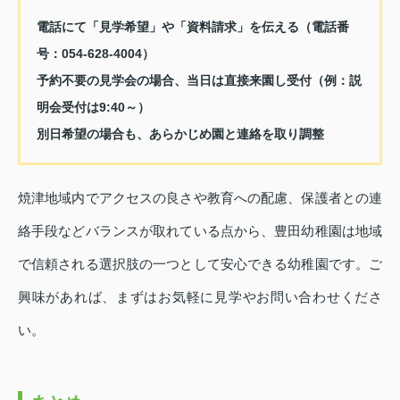
電話にて「見学希望」や「資料請求」を伝える（電話番
号：054‑628‑4004）
予約不要の見学会の場合、当日は直接来園し受付（例：説
明会受付は9:40～）
別日希望の場合も、あらかじめ園と連絡を取り調整
焼津地域内でアクセスの良さや教育への配慮、保護者との連
絡手段などバランスが取れている点から、豊田幼稚園は地域
で信頼される選択肢の一つとして安心できる幼稚園です。ご
興味があれば、まずはお気軽に見学やお問い合わせくださ
い。