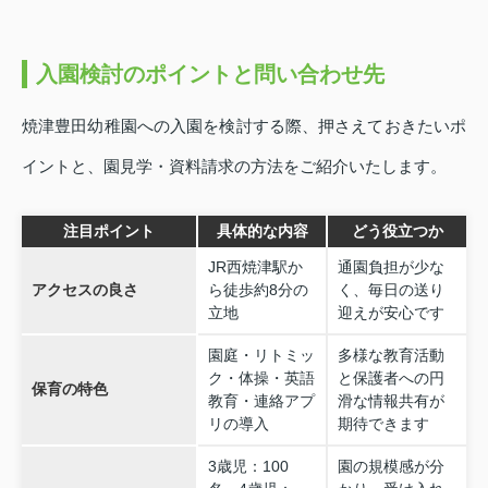
入園検討のポイントと問い合わせ先
焼津豊田幼稚園への入園を検討する際、押さえておきたいポ
イントと、園見学・資料請求の方法をご紹介いたします。
注目ポイント
具体的な内容
どう役立つか
JR西焼津駅か
通園負担が少な
アクセスの良さ
ら徒歩約8分の
く、毎日の送り
立地
迎えが安心です
園庭・リトミッ
多様な教育活動
ク・体操・英語
と保護者への円
保育の特色
教育・連絡アプ
滑な情報共有が
リの導入
期待できます
3歳児：100
園の規模感が分