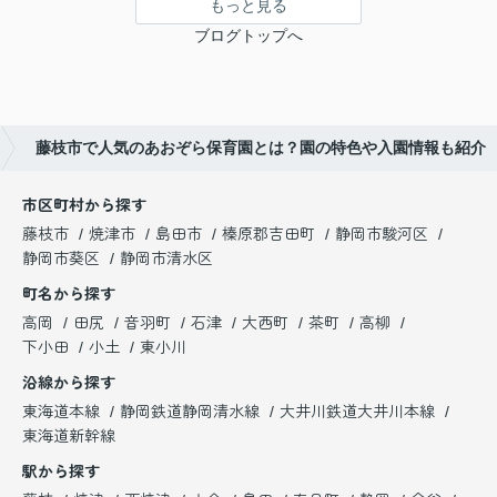
もっと見る
ブログトップへ
藤枝市で人気のあおぞら保育園とは？園の特色や入園情報も紹介
市区町村から探す
藤枝市
焼津市
島田市
榛原郡吉田町
静岡市駿河区
静岡市葵区
静岡市清水区
町名から探す
高岡
田尻
音羽町
石津
大西町
茶町
高柳
下小田
小土
東小川
沿線から探す
東海道本線
静岡鉄道静岡清水線
大井川鉄道大井川本線
東海道新幹線
駅から探す