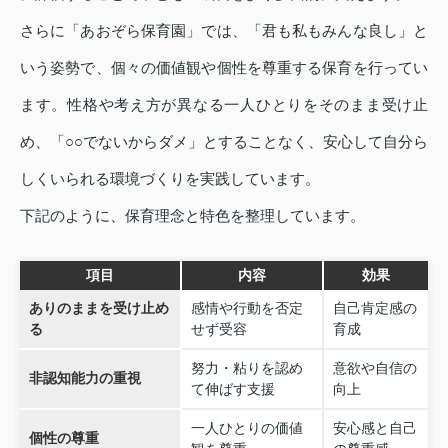
さらに「あおぞら保育園」では、「君も私もみんな良し」と
いう姿勢で、個々の価値観や個性を尊重する保育を行ってい
ます。性格や考え方が異なる一人ひとりをそのまま受け止
め、「○○でないからダメ」とすることなく、安心して自分ら
しくいられる環境づくりを実践しています。
下記のように、保育理念と特色を整理しています。
項目
内容
効果
ありのままを受け止め
感情や行動を否定
自己肯定感の
る
せず受容
育成
努力・粘りを認め
意欲や自信の
非認知能力の重視
て伸ばす支援
向上
一人ひとりの価値
安心感と自己
個性の尊重