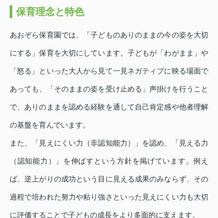
保育理念と特色
あおぞら保育園では、「子どものありのままの今の姿を大切
にする」保育を大切にしています。子どもが「わがまま」や
「怒る」といった大人から見て一見ネガティブに映る場面で
あっても、「そのままの姿を受け止める」声掛けを行うこと
で、ありのままを認める経験を通して自己肯定感や他者理解
の基盤を育んでいます。
また、「見えにくい力（非認知能力）」を認め、「見える力
（認知能力）」を伸ばすという方針を掲げています。例え
ば、逆上がりの成功という目に見える成果のみならず、その
過程で培われた努力や粘り強さといった見えにくい力も大切
に評価することで子どもの成長をより多面的に支えます。