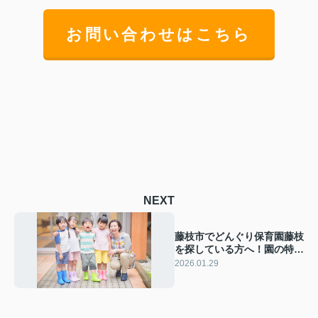
お問い合わせはこちら
NEXT
藤枝市でどんぐり保育園藤枝
を探している方へ！園の特徴
や概要もまとめてご紹介
2026.01.29