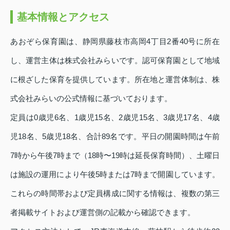
基本情報とアクセス
あおぞら保育園は、静岡県藤枝市高岡4丁目2番40号に所在
し、運営主体は株式会社みらいです。認可保育園として地域
に根ざした保育を提供しています。所在地と運営体制は、株
式会社みらいの公式情報に基づいております。
定員は0歳児6名、1歳児15名、2歳児15名、3歳児17名、4歳
児18名、5歳児18名、合計89名です。平日の開園時間は午前
7時から午後7時まで（18時〜19時は延長保育時間）、土曜日
は施設の運用により午後5時または7時まで開園しています。
これらの時間帯および定員構成に関する情報は、複数の第三
者掲載サイトおよび運営側の記載から確認できます。