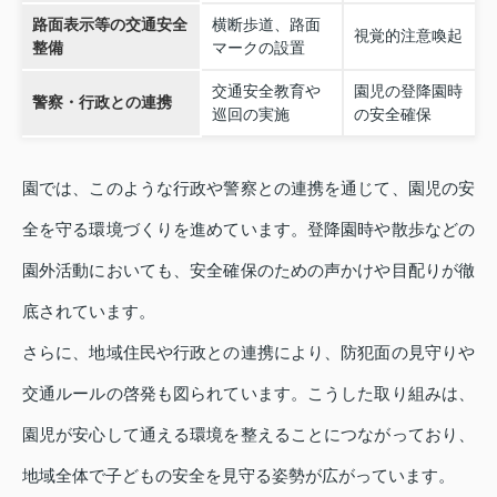
路面表示等の交通安全
横断歩道、路面
視覚的注意喚起
整備
マークの設置
交通安全教育や
園児の登降園時
警察・行政との連携
巡回の実施
の安全確保
園では、このような行政や警察との連携を通じて、園児の安
全を守る環境づくりを進めています。登降園時や散歩などの
園外活動においても、安全確保のための声かけや目配りが徹
底されています。
さらに、地域住民や行政との連携により、防犯面の見守りや
交通ルールの啓発も図られています。こうした取り組みは、
園児が安心して通える環境を整えることにつながっており、
地域全体で子どもの安全を見守る姿勢が広がっています。