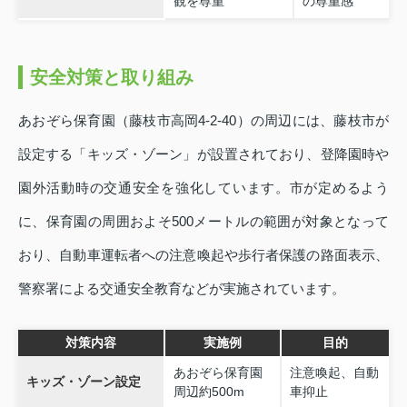
観を尊重
の尊重感
安全対策と取り組み
あおぞら保育園（藤枝市高岡4‑2‑40）の周辺には、藤枝市が
設定する「キッズ・ゾーン」が設置されており、登降園時や
園外活動時の交通安全を強化しています。市が定めるよう
に、保育園の周囲およそ500メートルの範囲が対象となって
おり、自動車運転者への注意喚起や歩行者保護の路面表示、
警察署による交通安全教育などが実施されています。
対策内容
実施例
目的
あおぞら保育園
注意喚起、自動
キッズ・ゾーン設定
周辺約500m
車抑止