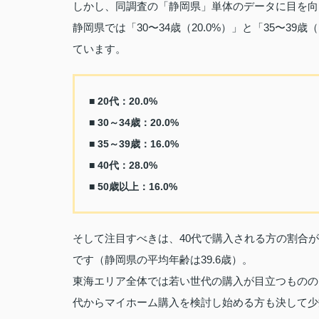
しかし、同調査の「静岡県」単体のデータに目を向
静岡県では「30〜34歳（20.0%）」と「35〜39歳
ています。
■ 20代：20.0%
■ 30～34歳：20.0%
■ 35～39歳：16.0%
■ 40代：28.0%
■ 50歳以上：16.0%
そして注目すべきは、40代で購入される方の割合が2
です（静岡県の平均年齢は39.6歳）。
東海エリア全体では若い世代の購入が目立つものの
代からマイホーム購入を検討し始める方も決して少