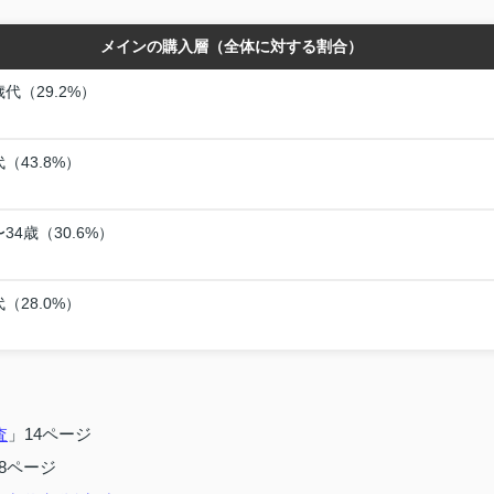
メインの購入層（全体に対する割合）
歳代（29.2%）
代（43.8%）
〜34歳（30.6%）
代（28.0%）
」14ページ
査
38ページ