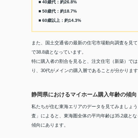
■ 40歳代：約26.8%
■ 50歳代：約18.7%
■ 60歳以上：約14.3%
また、国土交通省の最新の住宅市場動向調査を見て
で38.8歳となっています。
特に購入者の割合を見ると、注文住宅（新築）では30
り、30代がメインの購入層であることが分かりま
静岡県におけるマイホーム購入年齢の傾向
私たちが住む東海エリアのデータを見てみましょう。
査」によると、東海圏全体の平均年齢は35.2歳と
傾向にあります。