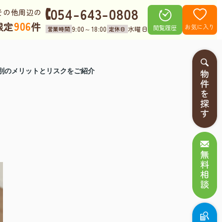
054-643-0808
その他周辺の
906
限定
件
お気に入り
閲覧履歴
9:00～18:00
水曜日
営業時間
定休日
別のメリットとリスクをご紹介