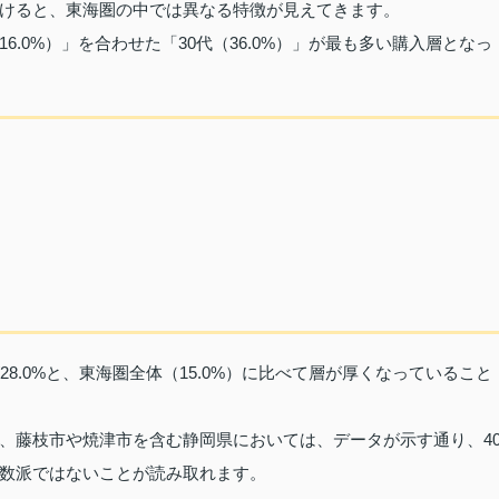
けると、東海圏の中では異なる特徴が見えてきます。
（16.0%）」を合わせた「30代（36.0%）」が最も多い購入層となっ
8.0%と、東海圏全体（15.0%）に比べて層が厚くなっていること
、藤枝市や焼津市を含む静岡県においては、データが示す通り、4
数派ではないことが読み取れます。