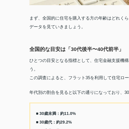
まず、全国的に住宅を購入する方の年齢はどれくら
データを見ていきましょう。
全国的な目安は「30代後半〜40代前半」
ひとつの目安となる指標として、住宅金融支援機構の
う。
この調査によると、フラット35を利用して住宅ロー
年代別の割合を見ると以下の通りになっており、30
■ 30歳未満：約11.0%
■ 30歳代：約29.2%