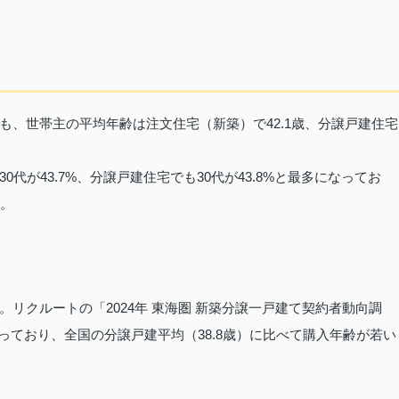
も、世帯主の平均年齢は注文住宅（新築）で42.1歳、分譲戸建住宅
代が43.7%、分譲戸建住宅でも30代が43.8%と最多になってお
す。
リクルートの「2024年 東海圏 新築分譲一戸建て契約者動向調
なっており、全国の分譲戸建平均（38.8歳）に比べて購入年齢が若い