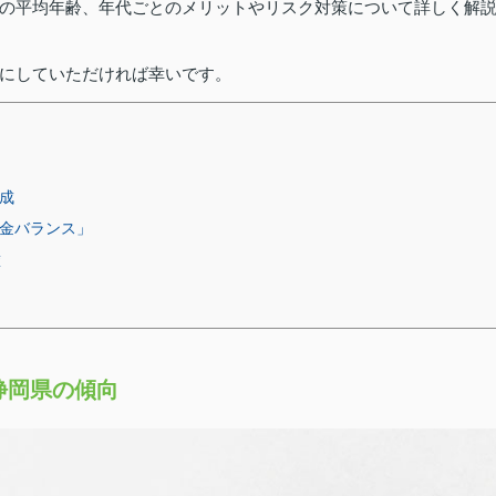
の平均年齢、年代ごとのメリットやリスク対策について詳しく解
にしていただければ幸いです。
成
黄金バランス」
壁
静岡県の傾向