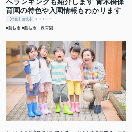
へランキングも紹介します 青木橋保
育園の特色や入園情報もわかります
【特集】藤枝市
2026.02.25
#藤枝市
#藤枝市 保育園