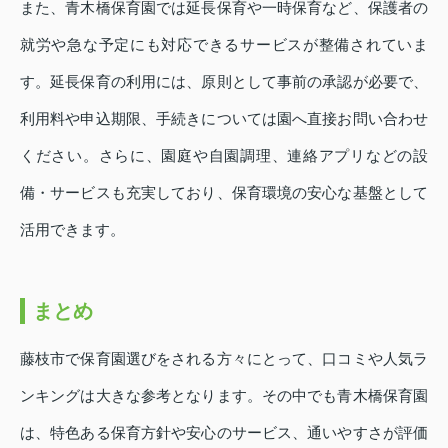
また、青木橋保育園では延長保育や一時保育など、保護者の
就労や急な予定にも対応できるサービスが整備されていま
す。延長保育の利用には、原則として事前の承認が必要で、
利用料や申込期限、手続きについては園へ直接お問い合わせ
ください。さらに、園庭や自園調理、連絡アプリなどの設
備・サービスも充実しており、保育環境の安心な基盤として
活用できます。
まとめ
藤枝市で保育園選びをされる方々にとって、口コミや人気ラ
ンキングは大きな参考となります。その中でも青木橋保育園
は、特色ある保育方針や安心のサービス、通いやすさが評価