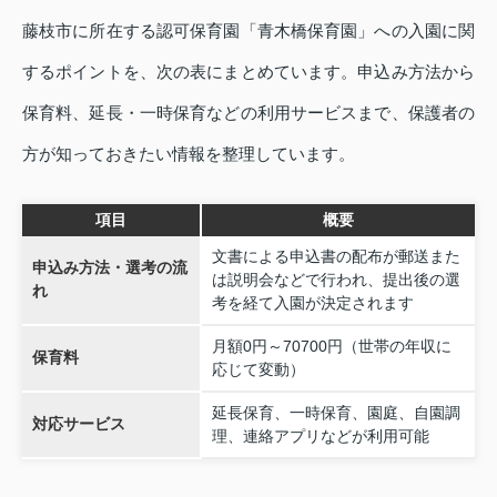
藤枝市に所在する認可保育園「青木橋保育園」への入園に関
するポイントを、次の表にまとめています。申込み方法から
保育料、延長・一時保育などの利用サービスまで、保護者の
方が知っておきたい情報を整理しています。
項目
概要
文書による申込書の配布が郵送また
申込み方法・選考の流
は説明会などで行われ、提出後の選
れ
考を経て入園が決定されます
月額0円～70700円（世帯の年収に
保育料
応じて変動）
延長保育、一時保育、園庭、自園調
対応サービス
理、連絡アプリなどが利用可能