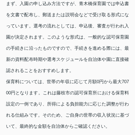
まず、入園の申し込み方法ですが、青木橋保育園では申込書
を文書で配布し、郵送または説明会などで受け取る形式にな
っています。選考の流れとしては、申込後、審査が行われ入
園が決定されます。このような形式は、一般的な認可保育園
の手続きに沿ったものですので、手続きを進める際には、最
新の資料配布時期や選考スケジュールを自治体や園に直接確
認されることをおすすめします。
保育料については、世帯の年収に応じて月額0円から最大707
00円となります。これは藤枝市の認可保育所における保育料
設定の一例であり、所得による負担能力に応じた調整が行わ
れる仕組みです。そのため、ご自身の世帯の収入状況に基づ
いて、最終的な金額を自治体からご確認ください。