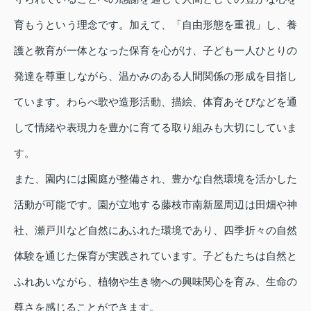
育もうという理念です。加えて、「自由形態を重視」し、養
護と教育が一体となった保育を心がけ、子ども一人ひとりの
発達を尊重しながら、温かみのある人間関係の形成を目指し
ています。わらべ歌や造形活動、描絵、体育あそびなどを通
して情緒や表現力を豊かに育てる取り組みも大切にしていま
す。
また、園内には園庭が整備され、豊かな自然環境を活かした
活動が可能です。園が立地する藤枝市南新屋周辺は田畑や神
社、瀬戸川など自然にあふれた環境であり、四季折々の自然
体験を通じた保育が実践されています。子どもたちは自然と
ふれあいながら、植物や生き物への興味関心を育み、生命の
尊さを感じることができます。