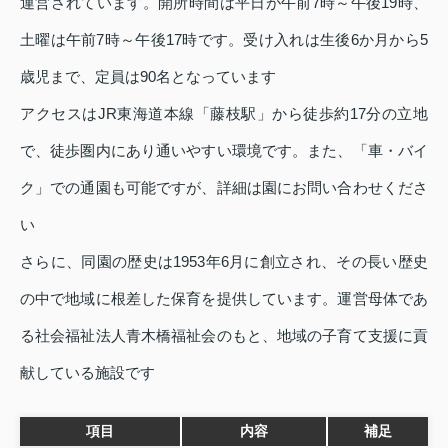
運営されています。開所時間は平日が午前7時～午後19時、
土曜は午前7時～午後17時です。受け入れは生後6か月から5
歳児まで、定員は90名となっています
アクセスはJR東海道本線「藤枝駅」から徒歩約17分の立地
で、徒歩圏内にあり通いやすい環境です。また、「車・バイ
ク」での通園も可能ですが、詳細は園にお問い合わせくださ
い
さらに、同園の歴史は1953年6月に創立され、その長い歴史
の中で地域に根差した保育を提供しています。運営母体であ
る社会福祉法人青木橋福祉会のもと、地域の子育て支援に貢
献している施設です
項目
内容
補足