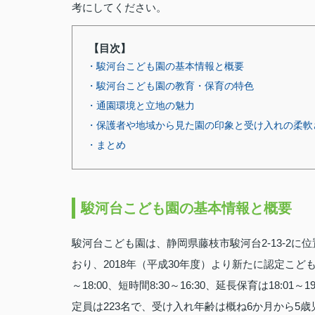
考にしてください。
【目次】
・駿河台こども園の基本情報と概要
・駿河台こども園の教育・保育の特色
・通園環境と立地の魅力
・保護者や地域から見た園の印象と受け入れの柔軟
・まとめ
駿河台こども園の基本情報と概要
駿河台こども園は、静岡県藤枝市駿河台2‑13‑2
おり、2018年（平成30年度）より新たに認定こども園
～18:00、短時間8:30～16:30、延長保育は18:01～
定員は223名で、受け入れ年齢は概ね6か月から5