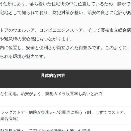
という住所にあり、落ち着いた住宅街の中に位置しているため、静かで
宅地として知られており、防犯対策が整い、治安の良さに定評が
トアのウエルシア、コンビニエンスストア、そして藤枝市立総合
や緊急時の安心感にもつながります。
内に位置し、安全と便利さが両立された街並みです。このように
られる環境が魅力です。
具体的な内容
静な住宅地。治安がよく、防犯カメラ設置率も高いと評判
ラッグストア・病院が徒歩5～7分圏内に揃う（例：しずてつストア、
、総合病院）