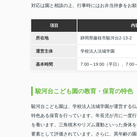
対応は園と相談の上、行事時にはお弁当持参をお願
項目
内
所在地
静岡県藤枝市駿河台2‑13‑2
運営主体
学校法人法城学園
基本時間
7:00～19:00（平日）、7:00
駿河台こども園の教育・保育の特色
駿河台こども園は、学校法人法城学園が運営する仏
特色ある保育を行っています。年長児が月に一度行
を養います。三角積木やリズム運動といった身体を
要素として評価されています。さらに、異年齢の園