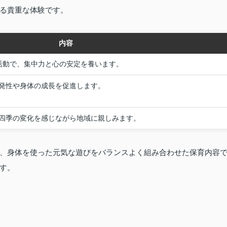
る貴重な体験です。
内容
活動で、集中力と心の安定を養います。
発性や身体の成長を促進します。
四季の変化を感じながら地域に親しみます。
、身体を使った元気な遊びをバランスよく組み合わせた保育内容
す。