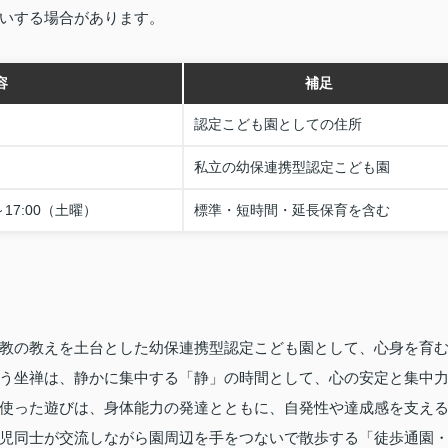
いする場合があります。
容
補足
認定こども園としての住所
私立の幼保連携型認定こども園
～17:00（土曜）
標準・短時間・延長保育を含む
教の教えを土台とした幼保連携型認定こども園として、心身を育
う坐禅は、静かに集中する「静」の時間として、心の安定と集中
使った遊びは、身体能力の発達とともに、自発性や達成感を支え
児同士が交流しながら園周辺を手をつないで散歩する「徒歩通園