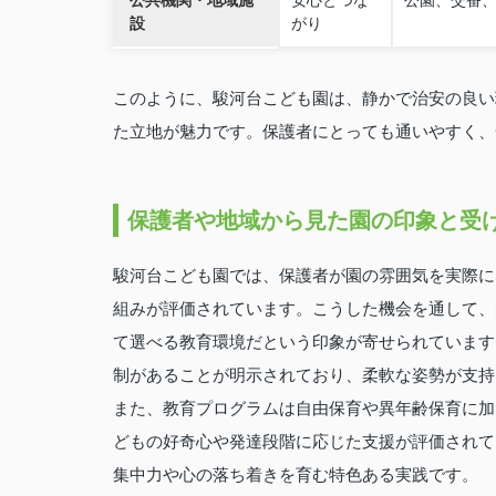
公共機関・地域施
安心とつな
公園、交番
設
がり
このように、駿河台こども園は、静かで治安の良い
た立地が魅力です。保護者にとっても通いやすく、
保護者や地域から見た園の印象と受
駿河台こども園では、保護者が園の雰囲気を実際に
組みが評価されています。こうした機会を通して、
て選べる教育環境だという印象が寄せられています
制があることが明示されており、柔軟な姿勢が支持
また、教育プログラムは自由保育や異年齢保育に加
どもの好奇心や発達段階に応じた支援が評価されて
集中力や心の落ち着きを育む特色ある実践です。