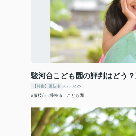
駿河台こども園の評判はどう？
【特集】藤枝市
2026.02.25
#藤枝市
#藤枝市 こども園