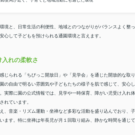
、郵便局が近く、子育てと地域活動にも適した環境
環境と、日常生活の利便性、地域とのつながりがバランスよく整
安心して子どもを預けられる通園環境と言えます。
け入れの柔軟さ
感じられる「ちびっこ開放日」や「見学会」を通じた開放的な取
園の自由で明るい雰囲気や子どもたちの様子を肌で感じて、安心
。実際に園の公式情報では、見学や一時保育、障がい児受け入れ
されています。
え、音楽・リズム運動・坐禅など多彩な活動を盛り込んでおり、
います。特に坐禅は年長児が月１回取り組み、静かな時間を通じ