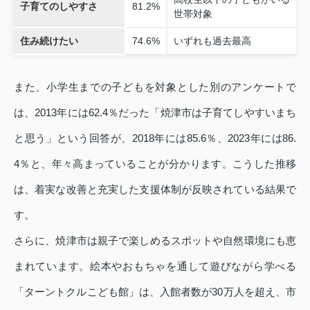
子育てのしやすさ
81.2%
世帯対象
住み続けたい
74.6%
いずれも過去最高
また、小学生までの子どもを対象とした別のアンケートで
は、2013年には62.4％だった「焼津市は子育てしやすいまち
と思う」という回答が、2018年には85.6％、2023年には86.
4％と、年々高まっていることが分かります。こうした推移
は、着実な改善と充実した支援体制が反映されている結果で
す。
さらに、焼津市は親子で楽しめるスポットや自然環境にも恵
まれています。絵本やおもちゃを通して遊びながら学べる
「ターントクルこども館」は、入館者数が30万人を超え、市