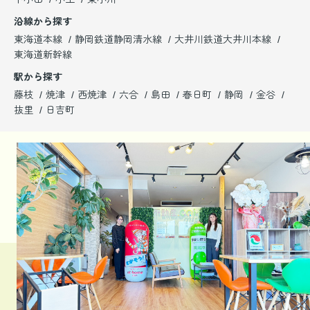
沿線から探す
東海道本線
静岡鉄道静岡清水線
大井川鉄道大井川本線
東海道新幹線
駅から探す
藤枝
焼津
西焼津
六合
島田
春日町
静岡
金谷
抜里
日吉町