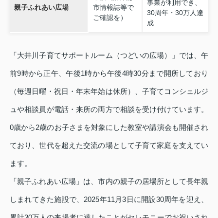
事業が利用でき、
親子ふれあい広場
市情報誌等で
30周年・30万人達
ご確認を）
成
「大井川子育てサポートルーム（つどいの広場）」では、午
前9時から正午、午後1時から午後4時30分まで開所しており
（毎週日曜・祝日・年末年始は休所）、子育てコンシェルジ
ュや相談員が電話・来所の両方で相談を受け付けています。
0歳から2歳のお子さまを対象にした教室や講演会も開催され
ており、世代を超えた交流の場として子育て家庭を支えてい
ます。
「親子ふれあい広場」は、市内の親子の居場所として長年親
しまれてきた施設で、2025年11月3日に開設30周年を迎え、
累計30万人の来場者に達したことがセレモニーでお祝いされ