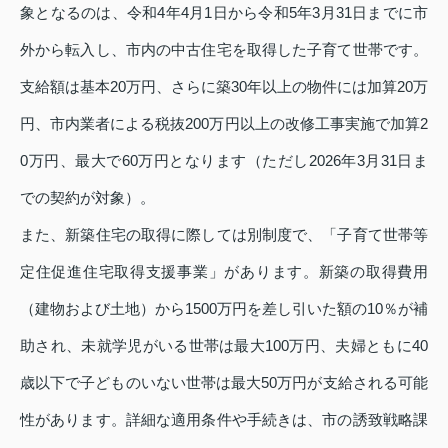
象となるのは、令和4年4月1日から令和5年3月31日までに市
外から転入し、市内の中古住宅を取得した子育て世帯です。
支給額は基本20万円、さらに築30年以上の物件には加算20万
円、市内業者による税抜200万円以上の改修工事実施で加算2
0万円、最大で60万円となります（ただし2026年3月31日ま
での契約が対象）。
また、新築住宅の取得に際しては別制度で、「子育て世帯等
定住促進住宅取得支援事業」があります。新築の取得費用
（建物および土地）から1500万円を差し引いた額の10％が補
助され、未就学児がいる世帯は最大100万円、夫婦ともに40
歳以下で子どものいない世帯は最大50万円が支給される可能
性があります。詳細な適用条件や手続きは、市の誘致戦略課