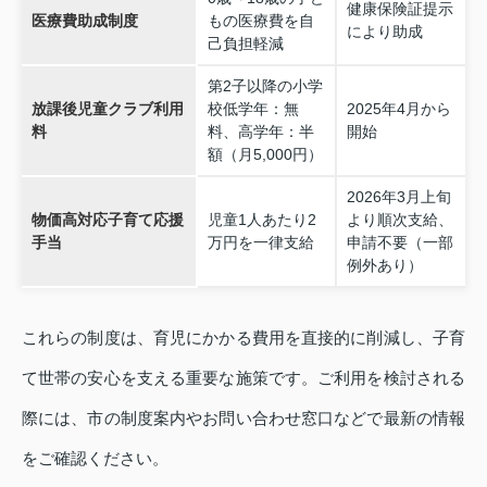
健康保険証提示
医療費助成制度
もの医療費を自
により助成
己負担軽減
第2子以降の小学
放課後児童クラブ利用
校低学年：無
2025年4月から
料
料、高学年：半
開始
額（月5,000円）
2026年3月上旬
物価高対応子育て応援
児童1人あたり2
より順次支給、
手当
万円を一律支給
申請不要（一部
例外あり）
これらの制度は、育児にかかる費用を直接的に削減し、子育
て世帯の安心を支える重要な施策です。ご利用を検討される
際には、市の制度案内やお問い合わせ窓口などで最新の情報
をご確認ください。