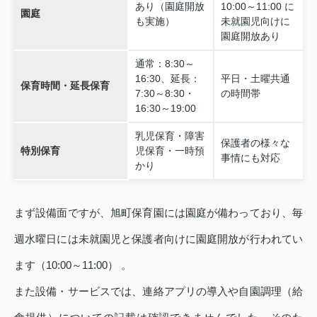
あり（園庭開放
10:00～11:00 に
園庭
も実施）
未就園児向けに
園庭開放あり
通常：8:30～
16:30、延長：
平日・土曜共通
保育時間・延長保育
7:30～8:30・
の時間帯
16:30～19:00
乳児保育・障害
保護者の様々な
特別保育
児保育・一時預
事情にも対応
かり
まず設備面ですが、旭町保育園には園庭が備わっており、毎
週水曜日には未就園児と保護者向けに園庭開放が行われてい
ます（10:00～11:00） 。
また設備・サービスでは、連絡アプリの導入や自園調理（給