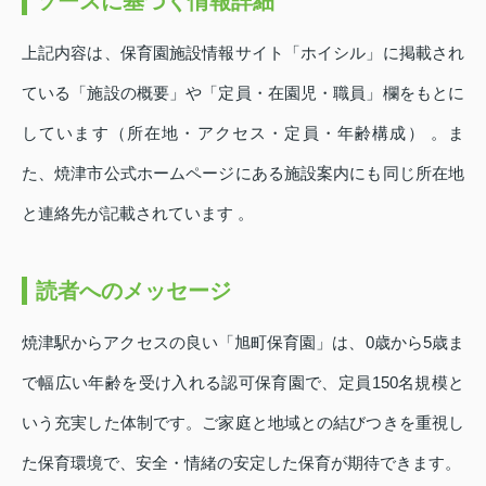
ソースに基づく情報詳細
上記内容は、保育園施設情報サイト「ホイシル」に掲載され
ている「施設の概要」や「定員・在園児・職員」欄をもとに
しています（所在地・アクセス・定員・年齢構成） 。ま
た、焼津市公式ホームページにある施設案内にも同じ所在地
と連絡先が記載されています 。
読者へのメッセージ
焼津駅からアクセスの良い「旭町保育園」は、0歳から5歳ま
で幅広い年齢を受け入れる認可保育園で、定員150名規模と
いう充実した体制です。ご家庭と地域との結びつきを重視し
た保育環境で、安全・情緒の安定した保育が期待できます。