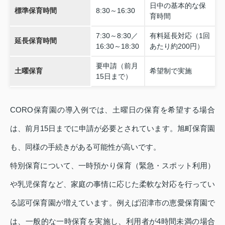
日中の基本的な保
標準保育時間
8:30～16:30
育時間
7:30～8:30／
有料延長対応（1回
延長保育時間
16:30～18:30
あたり約200円）
要申請（前月
土曜保育
希望制で実施
15日まで）
CORO保育園の導入例では、土曜日の保育を希望する場合
は、前月15日までに申請が必要とされています。旭町保育園
も、同様の手続きがある可能性が高いです。
特別保育について、一時預かり保育（緊急・スポット利用）
や乳児保育など、家庭の事情に応じた柔軟な対応を行ってい
る認可保育園が増えています。例えば沼津市の恵愛保育園で
は、一般的な一時保育を実施し、利用者が4時間未満の場合