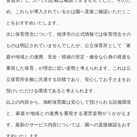
食提供）についての記載は確認できませんでした。そのた
め、これらが導入されているかは園へ直接ご確認いただくこ
とをおすすめいたします。
次に保育理念について、焼津市の公式情報では保育理念その
ものは明記されていませんでしたが、公立保育所として「家
庭や地域との連携、安全・情緒の安定・健全な心身の発達を
重視した保育」が理念に近い姿勢と考えられます。これは公
立保育所全般に共通する目標であり、安心してお子さまをお
預けいただける環境であると考えられます。
以上の内容から、旭町保育園は安心して預けられる設備環境
と、家庭や地域との連携を重視する運営姿勢がうかがえま
す。最新のサービス内容については、園への直接確認をおす
すめいたします。