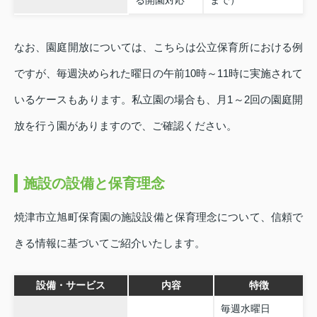
る開園対応
まで）
なお、園庭開放については、こちらは公立保育所における例
ですが、毎週決められた曜日の午前10時～11時に実施されて
いるケースもあります。私立園の場合も、月1～2回の園庭開
放を行う園がありますので、ご確認ください。
施設の設備と保育理念
焼津市立旭町保育園の施設設備と保育理念について、信頼で
きる情報に基づいてご紹介いたします。
設備・サービス
内容
特徴
毎週水曜日