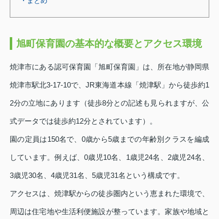
・まとめ
旭町保育園の基本的な概要とアクセス環境
焼津市にある認可保育園「旭町保育園」は、所在地が静岡県
焼津市駅北3‑17‑10で、JR東海道本線「焼津駅」から徒歩約1
2分の立地にあります（徒歩8分との記述も見られますが、公
式データでは徒歩約12分とされています）。
園の定員は150名で、0歳から5歳までの年齢別クラスを編成
しています。例えば、0歳児10名、1歳児24名、2歳児24名、
3歳児30名、4歳児31名、5歳児31名という構成です。
アクセスは、焼津駅からの徒歩圏内という恵まれた環境で、
周辺は住宅地や生活利便施設が整っています。家族や地域と