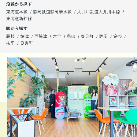
沿線から探す
東海道本線
静岡鉄道静岡清水線
大井川鉄道大井川本線
東海道新幹線
駅から探す
藤枝
焼津
西焼津
六合
島田
春日町
静岡
金谷
抜里
日吉町