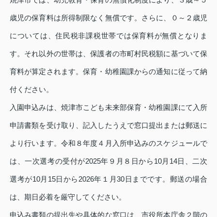
歳児の保育料は所得制限なく無償です。さらに、０～２歳児
については、住民税非課税世帯では保育料が無償となりま
す。それ以外の世帯は、保護者の市町村民税額に基づいて保
育料が算定されます。保育・幼稚園課からの通知に従って納
付ください。
入園申込みは、焼津市こども未来部保育・幼稚園課にて入所
申請書類を受け取り、記入したうえで窓口提出または郵送に
より行います。令和８年度４月入所申込みのスケジュールで
は、一次選考の受付が2025年９月８日から10月14日、二次
選考が10月15日から2026年１月30日までです。郵送の場合
は、期日必着を厳守してください。
申込み書類の提出先や具体的な窓口は、市役所本庁舎２階の