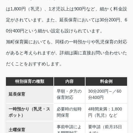
は1,800円（乳児）、1才児以上は900円など、細かく料金設
定がされています。また、延長保育においては30分200円、6
0分400円という細かい設定も設けられています。
旭町保育園においても、同様の一時預かりや乳児保育の対応
があると考えられますが、詳細は園に直接お問い合わせいた
だくことをおすすめします。
特別保育の種類
内容
料金例
早朝・夕方の
30分200円～／60
延長保育
保育対応
分400円
一時預かり（乳児・ス
必要時の短時
4時間未満：1,800
ポット）
間保育
円（乳児）など
事前申請によ
要申請（前月15日
土曜保育