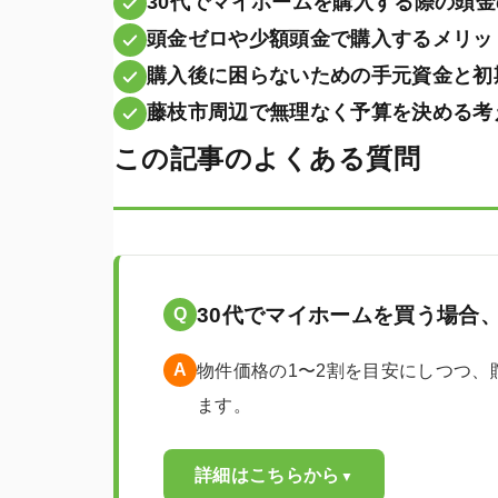
30代でマイホームを購入する際の頭
頭金ゼロや少額頭金で購入するメリッ
購入後に困らないための手元資金と初
藤枝市周辺で無理なく予算を決める考
この記事のよくある質問
30代でマイホームを買う場合
Q
A
物件価格の1〜2割を目安にしつつ
ます。
詳細はこちらから
▼