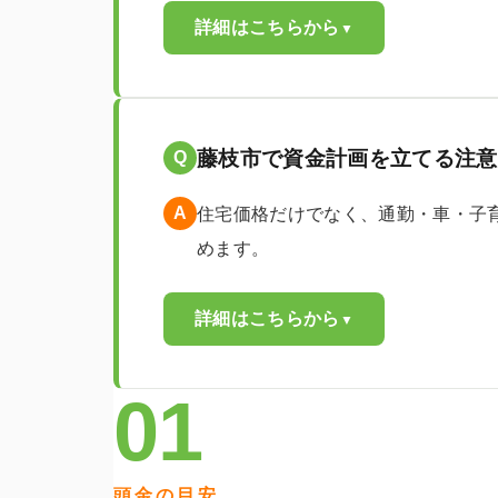
詳細はこちらから
▼
藤枝市で資金計画を立てる注意
Q
A
住宅価格だけでなく、通勤・車・子
めます。
詳細はこちらから
▼
01
頭金の目安