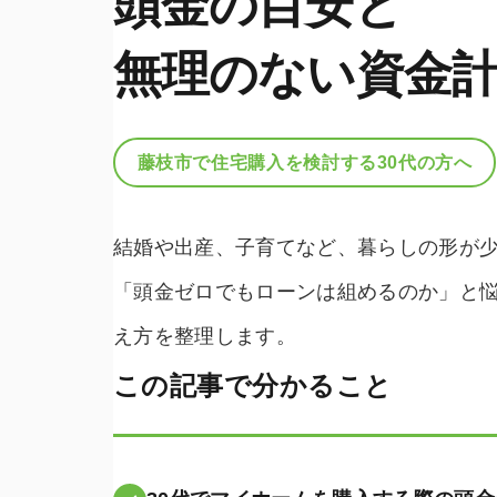
頭金の目安と
無理のない資金
藤枝市で住宅購入を検討する
30代の方へ
結婚や出産、子育てなど、暮らしの形が
「頭金ゼロでもローンは組めるのか」と
え方を整理します。
この記事で分かること