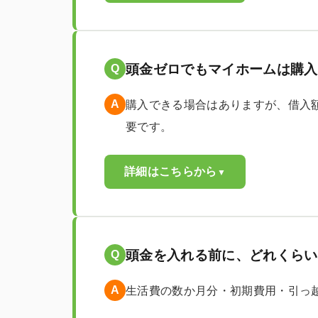
頭金ゼロでもマイホームは購入
Q
A
購入できる場合はありますが、借入
要です。
詳細はこちらから
▼
頭金を入れる前に、どれくらい
Q
A
生活費の数か月分・初期費用・引っ