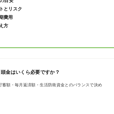
金の目安
トとリスク
期費用
え方
、頭金はいくら必要ですか？
、貯蓄額・毎月返済額・生活防衛資金とのバランスで決め