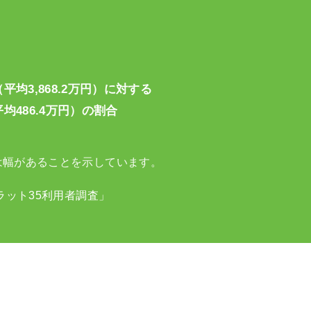
）
（平均
3,868.2万円
）
に対する
平均
486.4万円
）の割合
は幅があることを示しています。
ラット35利用者調査」