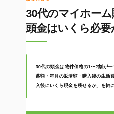
30代のマイホー
頭金はいくら必要
30代の頭金は
物件価格の1〜2割
が一
蓄額・毎月の返済額・購入後の生活
入後にいくら現金を残せるか」を軸