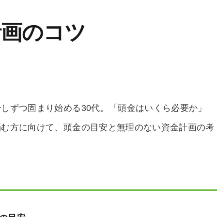
計画のコツ
少しずつ固まり始める
30代
。「頭金はいくら必要か」
悩む方に向けて、頭金の目安と無理のない資金計画の考