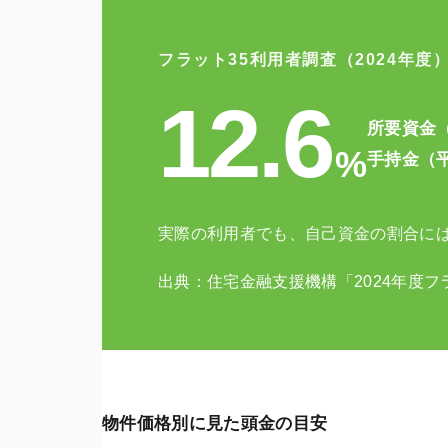
フラット35利用者調査
（2024年度
12.6
所要資金
%
手持金（
実際の利用者でも、自己資金の割合に
出典：住宅金融支援機構「2024年度フ
物件価格別に見た頭金の目安