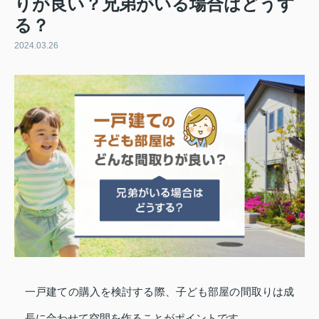
りが良い？兄弟がいる場合はどうす
る？
2024.03.26
一戸建ての購入を検討する際、子ども部屋の間取りは成
長に合わせて空間を作ることがポイントです。