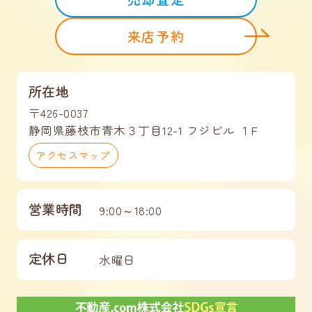
来店予約
所在地
〒426-0037
静岡県藤枝市青木３丁目12-1 フジビル １F
アクセスマップ
営業時間
9:00～18:00
定休日
水曜日