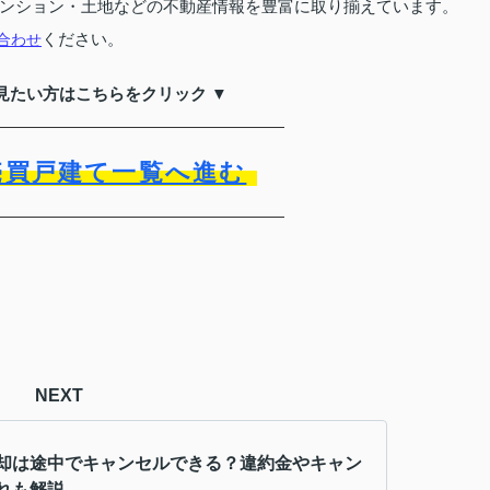
ンション・土地などの不動産情報を豊富に取り揃えています。
ください。
合わせ
見たい方はこちらをクリック ▼
売買戸建て一覧へ進む
NEXT
却は途中でキャンセルできる？違約金やキャン
れも解説