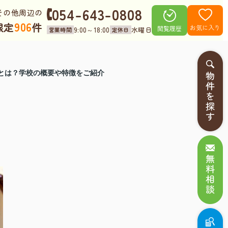
054-643-0808
その他周辺の
906
限定
件
お気に入り
閲覧履歴
9:00～18:00
水曜日
営業時間
定休日
とは？学校の概要や特徴をご紹介