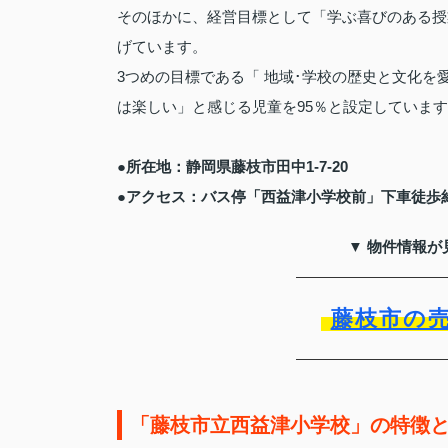
そのほかに、経営目標として「学ぶ喜びのある授業
げています。
3つめの目標である「 地域･学校の歴史と文化を
は楽しい」と感じる児童を95％と設定していま
●所在地：静岡県藤枝市田中1-7-20
●アクセス：バス停「西益津小学校前」下車徒歩
▼ 物件情報が
藤枝市の
「藤枝市立西益津小学校」の特徴