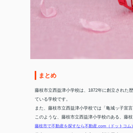
まとめ
藤枝市立西益津小学校は、1872年に創立され
ている学校です。
また、藤枝市立西益津小学校では「亀城ッ子宣言
このような、藤枝市立西益津小学校のある、藤枝
藤枝市で不動産を探すなら不動産.com（ドットコム