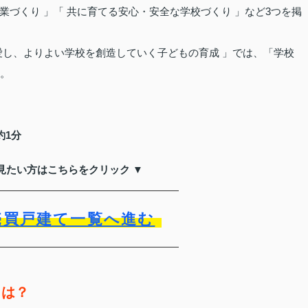
づくり 」「 共に育てる安心・安全な学校づくり 」など3つを掲
愛し、よりよい学校を創造していく子どもの育成 」では、「学校
す。
約1分
見たい方はこちらをクリック ▼
売買戸建て一覧へ進む
とは？