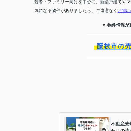
若者・ファミリー向けを中心に、新築戸建てやマ
気になる物件がありましたら、ご遠慮なく
お問い
▼ 物件情報が
藤枝市の
不動産売
セルの流