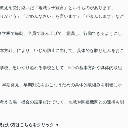
教えを受け継いだ「亀城ッ子宣言」というものがあります。
りがとう」「ごめんなさい」を言います」「がまんします」など
各学級で毎朝、全員で読み上げて、意識し、行動できるようにし
本方針」により、いじめ防止に向けて、具体的な取り組みをおこ
学校、思いやり溢れる学校として、5つの基本方針や具体的取組
、早期発見、早期対応をおこなうための具体的取組みを明確に示
考える場・機会の設定だけでなく、地域や関連機関との連携も明
見たい方はこちらをクリック ▼