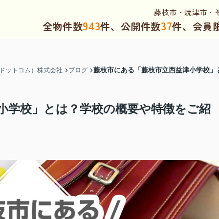
藤枝市・焼津市・
943
37
全物件数
件、公開件数
件、会員
藤枝市にある「藤枝市立西益津小学校」
（ドットコム）株式会社
ブログ
小学校」とは？学校の概要や特徴をご紹