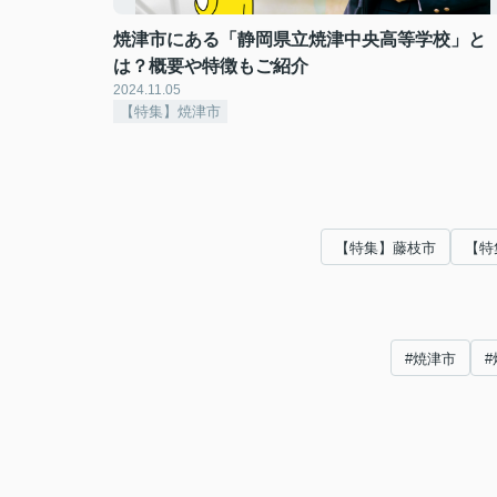
焼津市にある「静岡県立焼津中央高等学校」と
は？概要や特徴もご紹介
2024.11.05
【特集】焼津市
【特集】藤枝市
【特
#焼津市