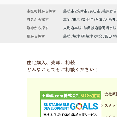
市区町村から探す
藤枝市
焼津市
島田市
榛原郡吉
町名から探す
高岡
田尻
音羽町
石津
大西町
沿線から探す
東海道本線
静岡鉄道静岡清水
駅から探す
藤枝
焼津
西焼津
六合
島田
住宅購入、売却、相続…
どんなことでもご相談ください！
会社概
スタッ
スタッ