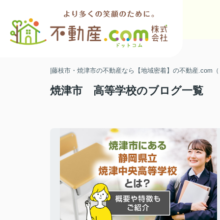
|藤枝市・焼津市の不動産なら【地域密着】の不動産.com
焼津市 高等学校のブログ一覧