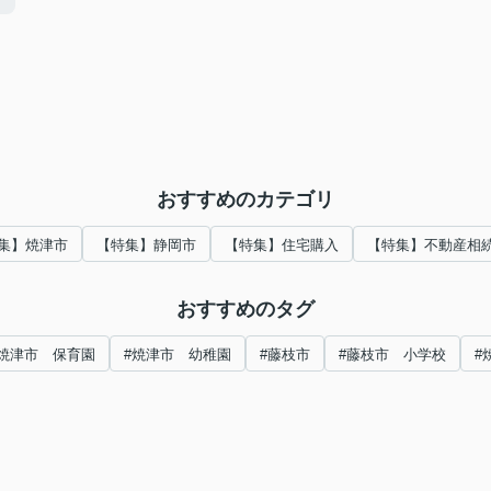
おすすめのカテゴリ
集】焼津市
【特集】静岡市
【特集】住宅購入
【特集】不動産相
おすすめのタグ
#焼津市 保育園
#焼津市 幼稚園
#藤枝市
#藤枝市 小学校
#