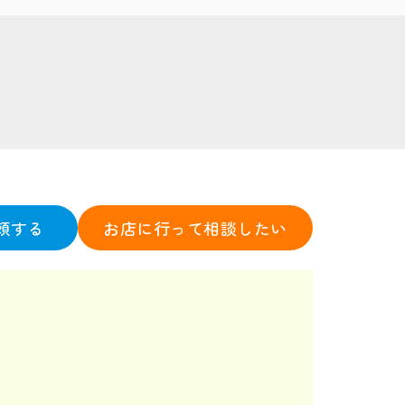
頼する
お店に行って相談したい