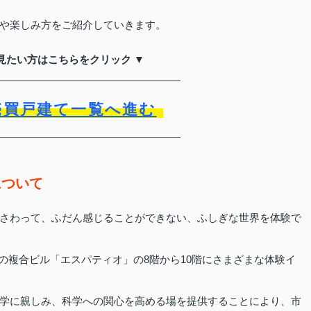
や楽しみ方をご紹介していきます。
見たい方はこちらをクリック ▼
売買戸建て一覧へ進む
について
さわって、ふだん感じることができない、ふしぎな世界を体験で
ての複合ビル「エスパティオ」の8階から10階にさまざまな体験イ
学に親しみ、科学への関心を高める場を提供することにより、市