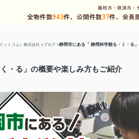
藤枝市・焼津市・
943
37
全物件数
件、公開件数
件、会員
静岡市にある「 静岡科学館る・く・る
（ドットコム）株式会社
ブログ
・く・る」の概要や楽しみ方もご紹介