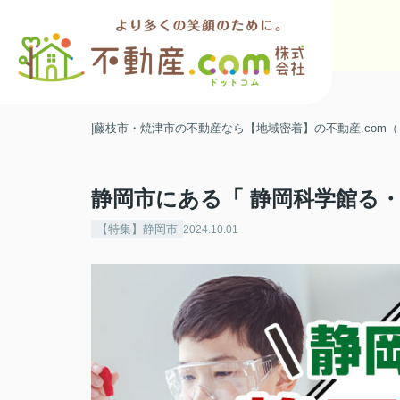
|藤枝市・焼津市の不動産なら【地域密着】の不動産.com
静岡市にある「 静岡科学館る
【特集】静岡市
2024.10.01