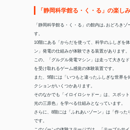
「静岡科学館る・く・る」の楽し
「静岡科学館る・く・る」の館内は､おどろきゾ
す。
10階にある「からだを使って、科学のふしぎを
ン」発電の仕組みが体験できる装置があります。
この、「グルグル発電マシン」は走って大きなド
を受け取れるゲーム感覚の体験装置です。
また、9階には「いつもと違ったふしぎな世界を
クションがいくつかあります。
そのなかでも「イロイロシャドー」は、スポット
光の三原色」を学べる仕組みとなっています。
さらに、8階には「ふれあいゾーン」は「作った
です。
このゾーンの体験ステージでは、「テーブルサイ