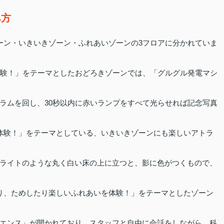
み方
ーン・いきいきゾーン・ふれあいゾーンの3フロアに分かれていま
体験！」をテーマとしたおどろきゾーンでは、「グルグル発電マシ
ラムを回し、30秒以内に赤いランプをすべて光らせれば記念写真
体験！」をテーマとしている、いきいきゾーンにも楽しいアトラ
ライトのような丸く白い床の上に立つと、影に色がつくもので、
り、ためしたり楽しいふれあいを体験！」をテーマとしたゾーン
エンス」が開かれており、スタッフと自由に会話をしながら、科