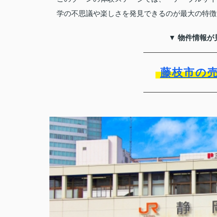
学の不思議や楽しさを発見できるのが最大の特徴
▼ 物件情報が
藤枝市の